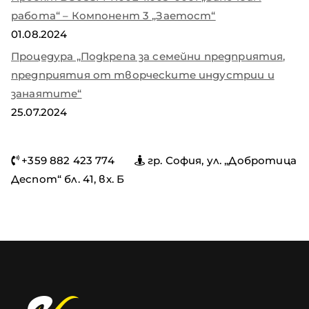
работа“ – Компонент 3 „Заетост“
01.08.2024
Процедура „Подкрепа за семейни предприятия,
предприятия от творческите индустрии и
занаятите“
25.07.2024
+359 882 423 774
гр. София, ул. „Добротица
Деспот“ бл. 41, вх. Б