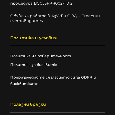
процедура BG05SFPR002-1.012
Обява за работа в АзУкЕн ООД – Старши
счетоводител
Политика и условия
Политика на поверителност
Политика за бисквитки
Преразгледайте съгласието си за GDPR и
бисквитките
Полезни връзки