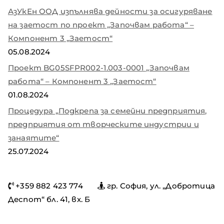
АзУкЕн ООД изпълнява дейности за осигуряване
на заетост по проект „Започвам работа“ –
Компонент 3 „Заетост“
05.08.2024
Проект BG05SFPR002-1.003-0001 „Започвам
работа“ – Компонент 3 „Заетост“
01.08.2024
Процедура „Подкрепа за семейни предприятия,
предприятия от творческите индустрии и
занаятите“
25.07.2024
+359 882 423 774
гр. София, ул. „Добротица
Деспот“ бл. 41, вх. Б