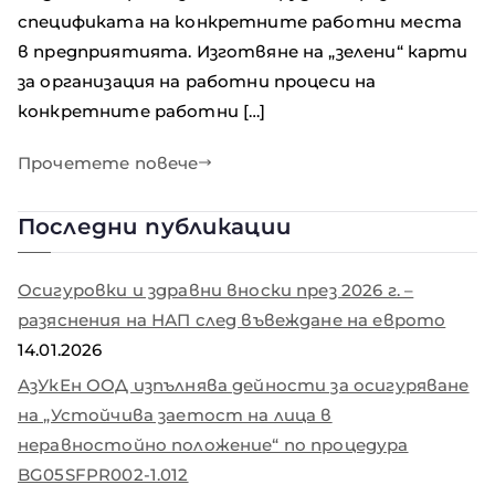
спецификата на конкретните работни места
в предприятията. Изготвяне на „зелени“ карти
за организация на работни процеси на
конкретните работни […]
Прочетете повече
Последни публикации
Осигуровки и здравни вноски през 2026 г. –
разяснения на НАП след въвеждане на еврото
14.01.2026
АзУкЕн ООД изпълнява дейности за осигуряване
на „Устойчива заетост на лица в
неравностойно положение“ по процедура
BG05SFPR002-1.012