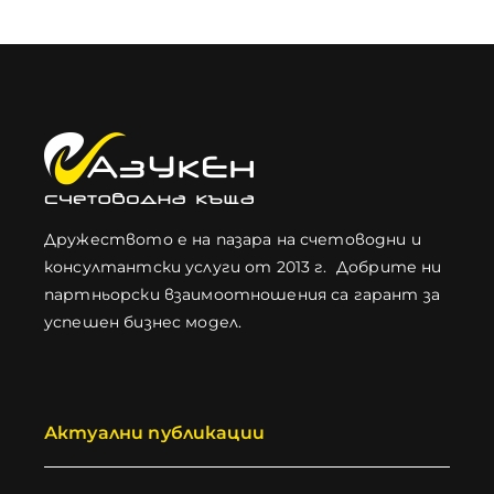
Дружеството е на пазара на счетоводни и
консултантски услуги от 2013 г. Добрите ни
партньорски взаимоотношения са гарант за
успешен бизнес модел.
Актуални публикации