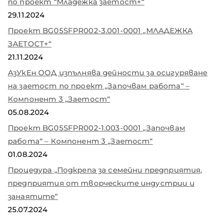
по проект “Младежка заетост+“
29.11.2024
Проект BG05SFPR002-3.001-0001 „МЛАДЕЖКА
ЗАЕТОСТ+“
21.11.2024
АзУкЕн ООД изпълнява дейности за осигуряване
на заетост по проект „Започвам работа“ –
Компонент 3 „Заетост“
05.08.2024
Проект BG05SFPR002-1.003-0001 „Започвам
работа“ – Компонент 3 „Заетост“
01.08.2024
Процедура „Подкрепа за семейни предприятия,
предприятия от творческите индустрии и
занаятите“
25.07.2024