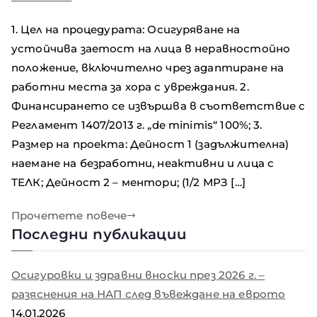
1. Цел на процедурата: Осигуряване на
устойчива заетост на лица в неравностойно
положение, включително чрез адаптиране на
работни места за хора с увреждания. 2.
Финансирането се извършва в съответствие с
Регламент 1407/2013 г. „de minimis“ 100%; 3.
Размер на проекта: Дейност 1 (задължителна)
наемане на безработни, неактивни и лица с
ТЕЛК; Дейност 2 – ментори; (1/2 МРЗ […]
Прочетете повече
Последни публикации
Осигуровки и здравни вноски през 2026 г. –
разяснения на НАП след въвеждане на еврото
14.01.2026