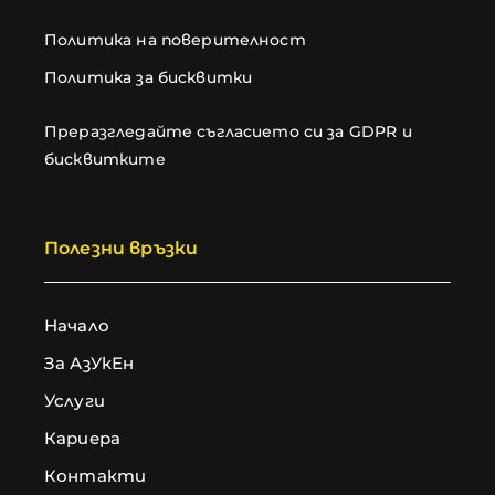
Политика на поверителност
Политика за бисквитки
Преразгледайте съгласието си за GDPR и
бисквитките
Полезни връзки
Начало
За АзУкЕн
Услуги
Кариера
Контакти