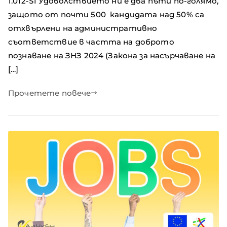
1.012-S1 Удоволствието ни е два пъти по-голямо,
защото от почти 500 кандидата над 50% са
отхвърлени на административно
съответствие в частта на доброто
познаване на ЗНЗ 2024 (Закона за насърчаване на
[…]
Прочетете повече