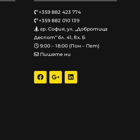
+359 882 423 774
+359 882 010 139
гр. София, ул. „Добротица
Деспот“ бл. 41, вх. Б
9:00 – 18:00 (Пон – Пет)
Пишете ни