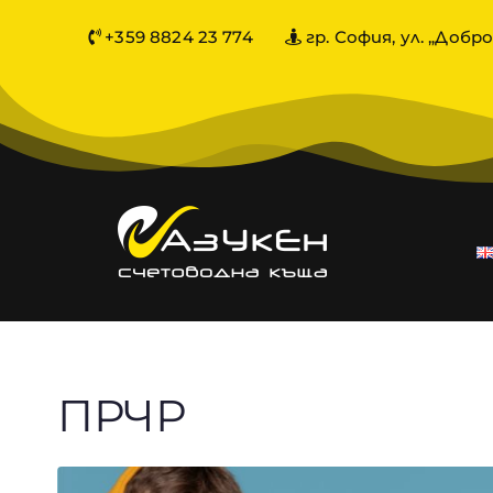
+359 8824 23 774
гр. София, ул. „Добро
ПРЧР