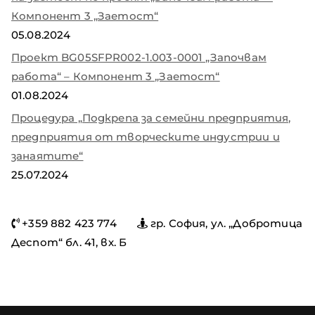
Компонент 3 „Заетост“
05.08.2024
Проект BG05SFPR002-1.003-0001 „Започвам
работа“ – Компонент 3 „Заетост“
01.08.2024
Процедура „Подкрепа за семейни предприятия,
предприятия от творческите индустрии и
занаятите“
25.07.2024
+359 882 423 774
гр. София, ул. „Добротица
Деспот“ бл. 41, вх. Б