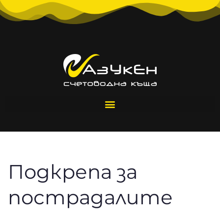
Подкрепа за
пострадалите