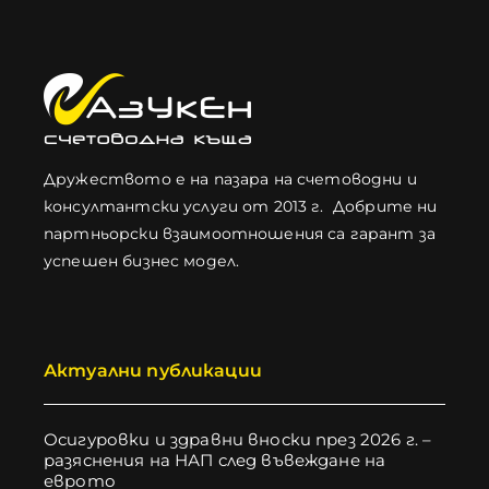
Дружеството е на пазара на счетоводни и
консултантски услуги от 2013 г. Добрите ни
партньорски взаимоотношения са гарант за
успешен бизнес модел.
Актуални публикации
Осигуровки и здравни вноски през 2026 г. –
разяснения на НАП след въвеждане на
еврото