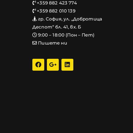
+359 882 423 774
+359 882 010 139
гр. София, ул. „Добротица
Деспот“ бл. 41, вх. Б
9:00 – 18:00 (Пон – Пет)
Пишете ни