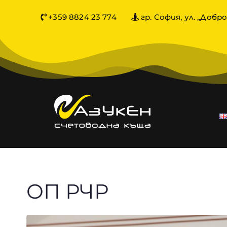
+359 8824 23 774
гр. София, ул. „Добро
ОП РЧР