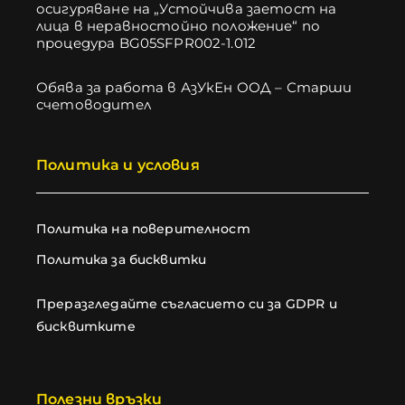
осигуряване на „Устойчива заетост на
лица в неравностойно положение“ по
процедура BG05SFPR002-1.012
Обява за работа в АзУкЕн ООД – Старши
счетоводител
Политика и условия
Политика на поверителност
Политика за бисквитки
Преразгледайте съгласието си за GDPR и
бисквитките
Полезни връзки