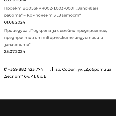
Проект BG05SFPR002-1.003-0001 „Започвам
работа“ – Компонент 3 „Заетост“
01.08.2024
Процедура „Подкрепа за семейни предприятия,
предприятия от творческите индустрии и
занаятите“
25.07.2024
+359 882 423 774
гр. София, ул. „Добротица
Деспот“ бл. 41, вх. Б