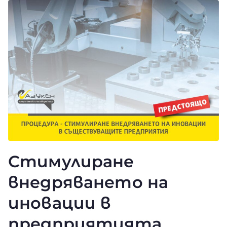
Стимулиране
внедряването на
иновации в
предприятията