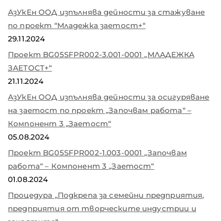
АзУкЕн ООД изпълнява дейности за стажуване
по проект “Младежка заетост+“
29.11.2024
Проект BG05SFPR002-3.001-0001 „МЛАДЕЖКА
ЗАЕТОСТ+“
21.11.2024
АзУкЕн ООД изпълнява дейности за осигуряване
на заетост по проект „Започвам работа“ –
Компонент 3 „Заетост“
05.08.2024
Проект BG05SFPR002-1.003-0001 „Започвам
работа“ – Компонент 3 „Заетост“
01.08.2024
Процедура „Подкрепа за семейни предприятия,
предприятия от творческите индустрии и