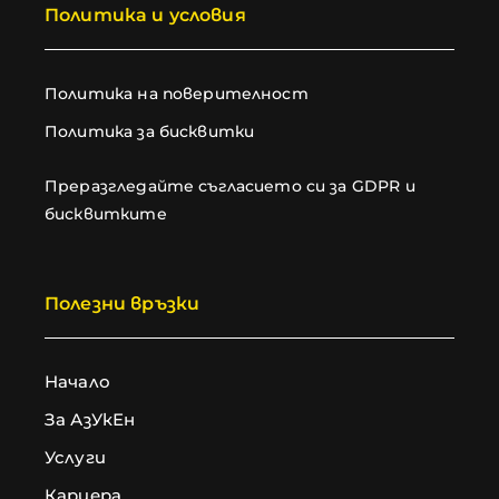
Политика и условия
Политика на поверителност
Политика за бисквитки
Преразгледайте съгласието си за GDPR и
бисквитките
Полезни връзки
Начало
За АзУкЕн
Услуги
Кариера