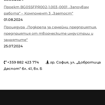
Проект BG05SFPR002-1.003-0001 „Започвам
работа“ – Компонент 3 „Заетост“
01.08.2024
Процедура „Подкрепа за семейни предприятия,
предприятия от творческите индустрии и
занаятите“
25.07.2024
+359 882 423 774
гр. София, ул. „Добротица
Деспот“ бл. 41, вх. Б