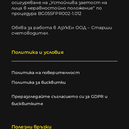
осигуряване на „Устойчива заетост на
лица в неравностойно положение“ по
процедура BG05SFPR002-1.012
Обява за работа в АзУкЕн ООД – Старши
счетоводител
Политика и условия
Политика на поверителност
Политика за бисквитки
Преразгледайте съгласието си за GDPR и
бисквитките
Полезни връзки