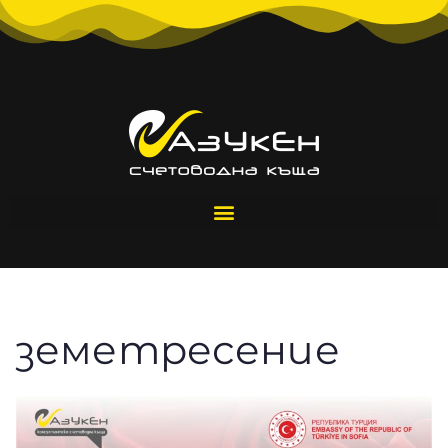
земетресение