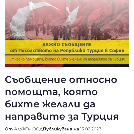
Съобщение относно
помощта, която
бихте желали да
направите за Турция
От
АзУкЕн ООД
Публикувана на
13.02.2023