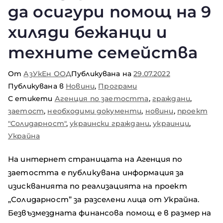
да осигури помощ на 9
хиляди бежанци и
техните семейства
От
АзУкЕн ООД
Публикувана на
29.07.2022
Публикувана в
Новини
,
Програми
С етикети
Агенция по заетостта
,
граждани
,
заетост
,
необходими документи
,
новини
,
проект
"Солидарност"
,
украински граждани
,
украинци
,
Украйна
На интернет страницата на Агенция по
заетостта е публикувана информация за
изискванията по реализацията на проект
„Солидарност” за разселени лица от Украйна.
Безвъзмездната финансова помощ е в размер на