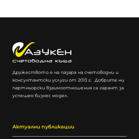
Дружеството е на пазара на счетоводни и
консултантски услуги от 2013 г. Добрите ни
партньорски взаимоотношения са гарант за
успешен бизнес модел.
Актуални публикации