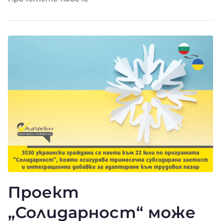
Проект
„Солидарност“ може