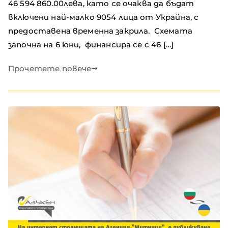
46 594 860.00лева, като се очаква да бъдат
включени най-малко 9054 лица от Украйна, с
предоставена временна закрила. Схемата
започна на 6 юни, финансира се с 46 […]
Прочетете повече