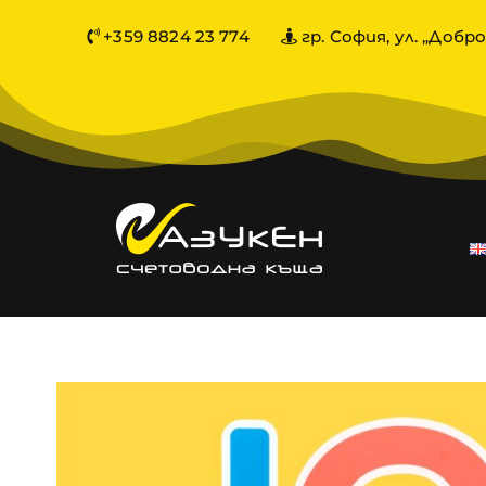
+359 8824 23 774
гр. София, ул. „Добро