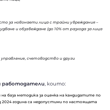
то за новонаети лица с трайни увреждания –
рудване и обзавеждане (до 10% от разхода за лица
 управление, счетоводство и други
и
работодатели
, които:
 на база методика за оценка на кандидатите по
з 2024 година са недопустими по настоящата