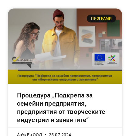
ПРОГРАМИ
Процедура „Подкрепа за
семейни предприятия,
предприятия от творческите
индустрии и занаятите“
АзУкЕн ООД
25.07.2024