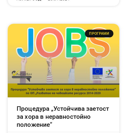
ПРОГРАМИ
Процедура „Устойчива заетост
за хора в неравностойно
положение“