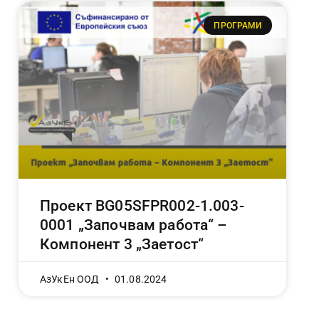
ПРОГРАМИ
Проект BG05SFPR002-1.003-
0001 „Започвам работа“ –
Компонент 3 „Заетост“
АзУкЕн ООД
01.08.2024