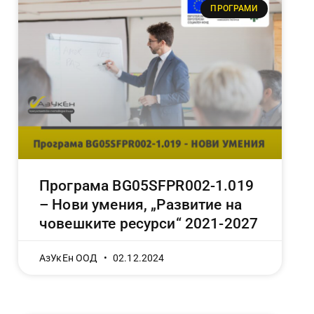
ПРОГРАМИ
Програма BG05SFPR002-1.019
– Нови умения, „Развитие на
човешките ресурси“ 2021-2027
АзУкЕн ООД
02.12.2024