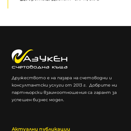
Дружеството е на пазара на счетоводни и
консултантски услуги от 2013 г. Добрите ни
партньорски взаимоотношения са гарант за
успешен бизнес модел.
Актуални публикации